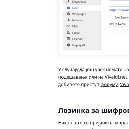
У случају да још увек немате на
подешавања или на
Vivaldi.net
добићете приступ
форуму
,
Viva
Лозинка за шифро
Након што се пријавите, морат