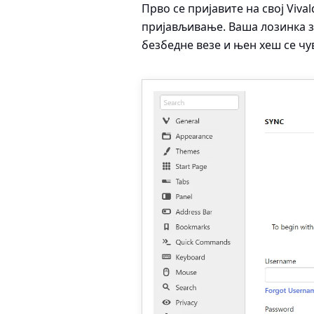
Прво се пријавите на свој Viva
пријављивање. Ваша лозинка 
безбедне везе и њен хеш се чу