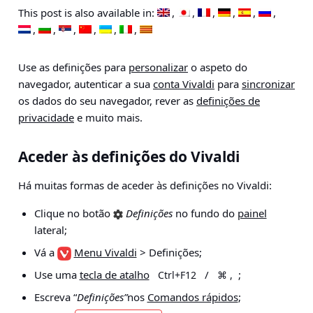
This post is also available in:
Use as definições para
personalizar
o aspeto do
navegador, autenticar a sua
conta Vivaldi
para
sincronizar
os dados do seu navegador, rever as
definições de
privacidade
e muito mais.
Aceder às definições do Vivaldi
Há muitas formas de aceder às definições no Vivaldi:
Clique no botão
Definições
no fundo do
painel
lateral;
Vá a
Menu Vivaldi
> Definições
;
Use uma
tecla de atalho
/
;
Ctrl+F12
⌘ ,
Escreva “
Definições”
nos
Comandos rápidos
;