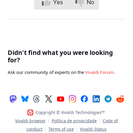
Yes
No
Didn't find what you were looking
for?
Ask our community of experts on the
Vivaldi Forum
.
Copyright © Vivaldi Technologies™
Vivaldi browser
|
Política de privacidade
|
Code of
conduct
|
Terms of use
|
Vivaldi Status