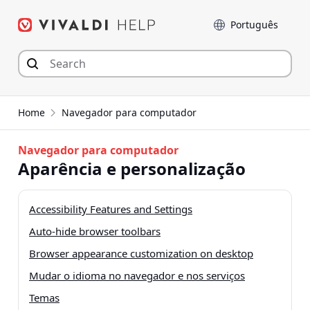
Seguir
Idioma
para
o
conteúdo
Home
Navegador para computador
Navegador para computador
Aparência e personalização
Accessibility Features and Settings
Auto-hide browser toolbars
Browser appearance customization on desktop
Mudar o idioma no navegador e nos serviços
Temas