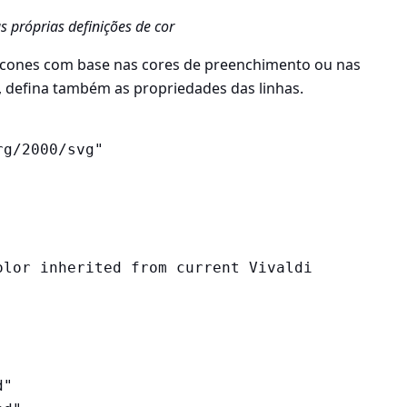
 próprias definições de cor
os ícones com base nas cores de preenchimento ou nas
o, defina também as propriedades das linhas.