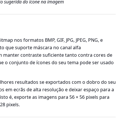
ão sugerida do ícone na imagem
bitmap nos formatos BMP, GIF, JPG, JPEG, PNG, e
o que suporte máscara no canal alfa
m manter contraste suficiente tanto contra cores de
ue o conjunto de ícones do seu tema pode ser usado
lhores resultados se exportados com o
dobro do seu
os em ecrãs de alta resolução e deixar espaço para a
, isto é, exporte as imagens para 56 × 56 pixels para
28 pixels.