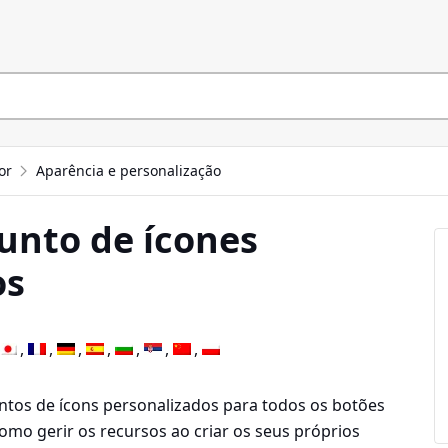
or
Aparência e personalização
unto de ícones
os
untos de ícons personalizados para todos os botões
omo gerir os recursos ao criar os seus próprios