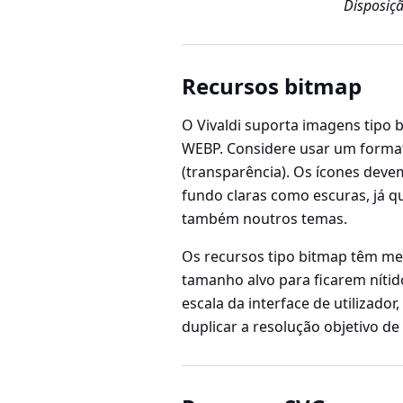
Disposiç
Recursos bitmap
O Vivaldi suporta imagens tipo 
WEBP. Considere usar um format
(transparência). Os ícones deve
fundo claras como escuras, já q
também noutros temas.
Os recursos tipo bitmap têm me
tamanho alvo
para ficarem nítid
escala da interface de utilizador
duplicar a resolução objetivo de 