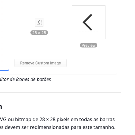
ditor de ícones de botões
m
SVG ou bitmap de 28 × 28 pixels em todas as barras
es devem ser redimensionadas para este tamanho.