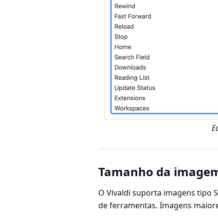
E
Tamanho da image
O Vivaldi suporta imagens tipo 
de ferramentas. Imagens maior