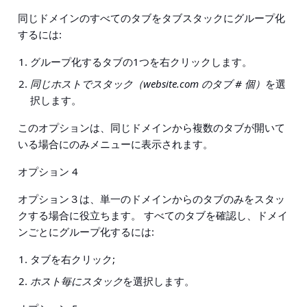
同じドメインのすべてのタブをタブスタックにグループ化
するには:
グループ化するタブの1つを右クリックします。
同じホストでスタック（website.com のタブ # 個）
を選
択します。
このオプションは、同じドメインから複数のタブが開いて
いる場合にのみメニューに表示されます。
オプション 4
オプション３は、単一のドメインからのタブのみをスタッ
クする場合に役立ちます。 すべてのタブを確認し、ドメイ
ンごとにグループ化するには:
タブを右クリック;
ホスト毎にスタック
を選択します。