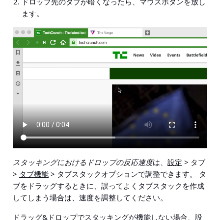
ドロップ先のタブが暗くなったら、マウスボタンを放し
ます。
スタッキングにおけるドロップの反応速度
は、
設定
> タブ
>
タブ機能
> タブスタックオプション
で調整できます。 タ
ブをドラッグするときに、誤ってよくタブスタックを作成
してしまう場合は、速度を調整してください。
ドラッグ&ドロップでスタッキングが機能しない場合、
設