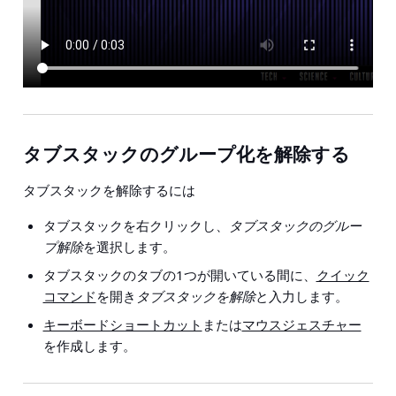
タブスタックのグループ化を解除する
タブスタックを解除するには
タブスタックを右クリックし、
タブスタックのグルー
プ解除
を選択します。
タブスタックのタブの1つが開いている間に、
クイック
コマンド
を開き
タブスタックを解除
と入力します。
キーボードショートカット
または
マウスジェスチャー
を作成します。