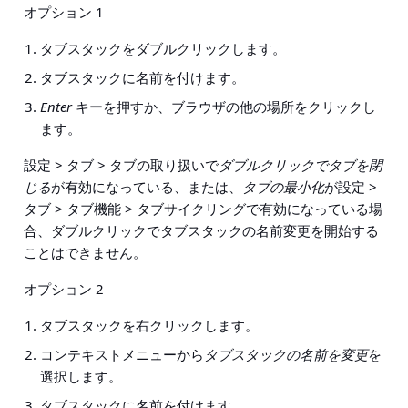
オプション 1
タブスタックをダブルクリックします。
タブスタックに名前を付けます。
Enter
キーを押すか、ブラウザの他の場所をクリックし
ます。
設定 > タブ > タブの取り扱い
で
ダブルクリックでタブを閉
じる
が有効になっている、または、
タブの最小化
が
設定 >
タブ > タブ機能 > タブサイクリング
で有効になっている場
合、ダブルクリックでタブスタックの名前変更を開始する
ことはできません。
オプション 2
タブスタックを右クリックします。
コンテキストメニューから
タブスタックの名前を変更
を
選択します。
タブスタックに名前を付けます。