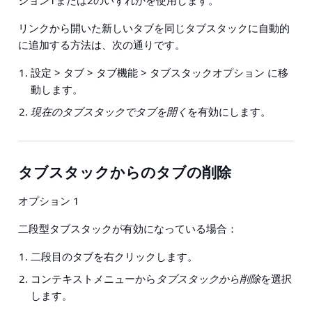
ション1または2のいずれかを使用します。
リンクから開いた新しいタブを同じタブスタックに自動的
に追加する方法は、次の通りです。
設定 > タブ > タブ機能 > タブスタックオプション
に移
動します。
現在のタブスタックでタブを開く
を有効にします。
タブスタックからのタブの削除
オプション 1
二段型タブスタックが有効になっている場合：
二段目のタブを右クリックします。
コンテキストメニューから
タブスタックから削除
を選択
します。