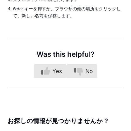
Enter
キーを押すか、ブラウザの他の場所をクリックし
て、新しい名前を保存します。
Was this helpful?
Yes
No
お探しの情報が見つかりませんか？