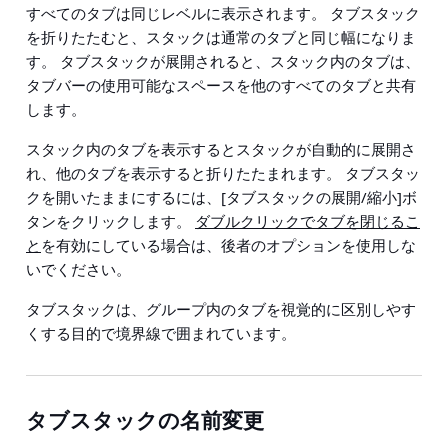
すべてのタブは同じレベルに表示されます。 タブスタック
を折りたたむと、スタックは通常のタブと同じ幅になりま
す。 タブスタックが展開されると、スタック内のタブは、
タブバーの使用可能なスペースを他のすべてのタブと共有
します。
スタック内のタブを表示するとスタックが自動的に展開さ
れ、他のタブを表示すると折りたたまれます。 タブスタッ
クを開いたままにするには、[タブスタックの展開/縮小]ボ
タンをクリックします。
ダブルクリックでタブを閉じるこ
と
を有効にしている場合は、後者のオプションを使用しな
いでください。
タブスタックは、グループ内のタブを視覚的に区別しやす
くする目的で境界線で囲まれています。
タブスタックの名前変更