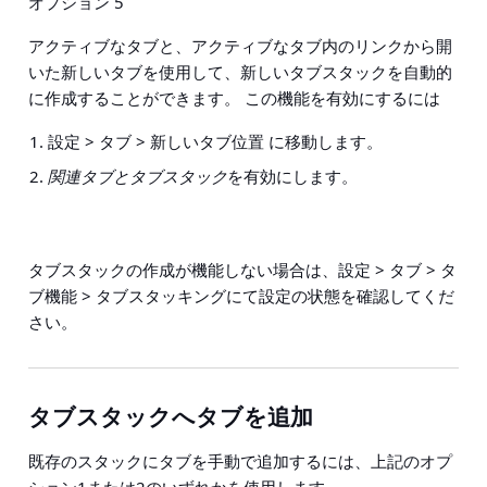
オプション 5
アクティブなタブと、アクティブなタブ内のリンクから開
いた新しいタブを使用して、新しいタブスタックを自動的
に作成することができます。 この機能を有効にするには
設定 > タブ > 新しいタブ位置
に移動します。
関連タブとタブスタック
を有効にします。
タブスタックの作成が機能しない場合は、
設定 > タブ > タ
ブ機能 > タブスタッキング
にて設定の状態を確認してくだ
さい。
タブスタックへタブを追加
既存のスタックにタブを手動で追加するには、上記のオプ