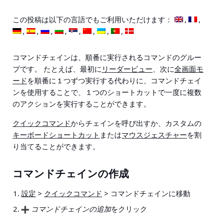
この投稿は以下の言語でもご利用いただけます：
コマンドチェインは、順番に実行されるコマンドのグルー
プです。 たとえば、最初に
リーダービュー
、次に
全画面モ
ード
を順番に１つずつ実行する代わりに、コマンドチェイ
ンを使用することで、１つのショートカットで一度に複数
のアクションを実行することができます。
クイックコマンド
からチェインを呼び出すか、カスタムの
キーボードショートカット
または
マウスジェスチャー
を割
り当てることができます。
コマンドチェインの作成
設定
>
クイックコマンド
> コマンドチェイン
に移動
コマンドチェインの追加
をクリック