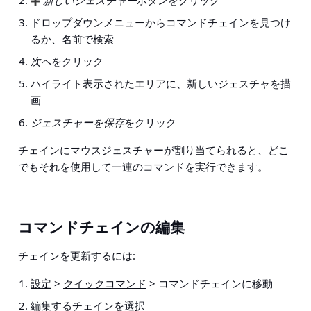
新しいジェスチャー
ボタンをクリック
ドロップダウンメニューからコマンドチェインを見つけ
るか、名前で検索
次へ
をクリック
ハイライト表示されたエリアに、新しいジェスチャを描
画
ジェスチャーを保存
をクリック
チェインにマウスジェスチャーが割り当てられると、どこ
でもそれを使用して一連のコマンドを実行できます。
コマンドチェインの編集
チェインを更新するには:
設定
>
クイックコマンド
> コマンドチェイン
に移動
編集するチェインを選択