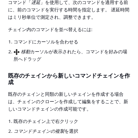
コマンド「
遅延
」を使用して、次のコマンドを適用する前
に、前のコマンドを実行する時間を指定します。 遅延時間
はミリ秒単位で測定され、調整できます。
チェイン内のコマンドを並べ替えるには:
コマンドにカーソルを合わせる
移動
カーソルが表示されたら、コマンドを好みの場
所へドラッグ
既存のチェインから新しいコマンドチェインを作
成
既存のチェインと同類の新しいチェインを作成する場合
は、チェインのクローンを作成して編集をすることで、新
しいコマンドチェインの作成可能です。
既存のチェイン上で右クリック
コマンドチェインの複製
を選択