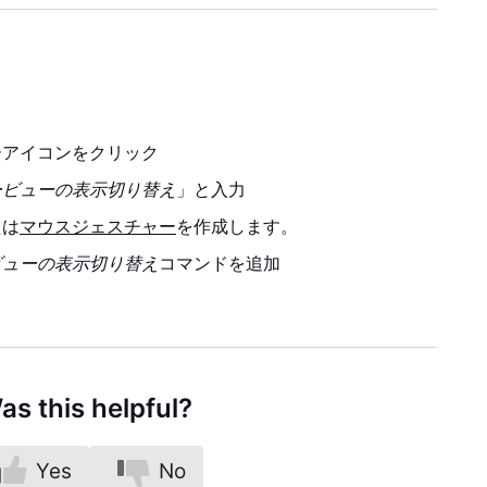
ーアイコンをクリック
ービューの表示切り替え
」と入力
たは
マウスジェスチャー
を作成します。
ビューの表示切り替え
コマンドを追加
as this helpful?
Yes
No