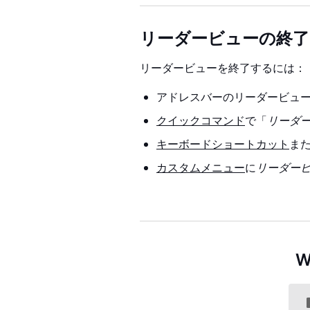
リーダービューの終了
リーダービューを終了するには：
アドレスバーのリーダービュ
クイックコマンド
で「
リーダ
キーボードショートカット
ま
カスタムメニュー
に
リーダー
W