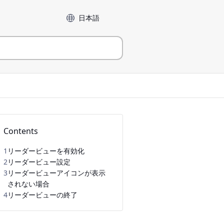
言語
Contents
1
リーダービューを有効化
2
リーダービュー設定
3
リーダービューアイコンが表示
されない場合
4
リーダービューの終了