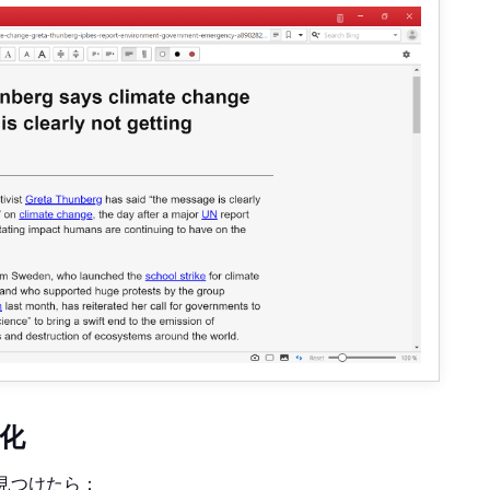
化
見つけたら：