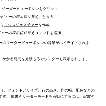
リーダービュー
ボタンをクリック
ービューの表示切り替え
」と入力
たは
マウスジェスチャー
を作成
ビューの表示切り替え
コマンドを追加
ーのリーダービューボタンの背景がハイライトされま
にかかる時間を見積もるカウンターも表示されます。
り、フォントとサイズ、行の高さ、列の幅、配色などの
です。 縦書きリーダーモードを有効にするには、
縦書き
。