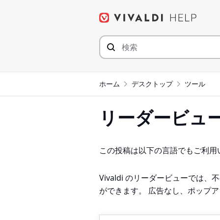
コ
ン
テ
ン
ツ
へ
ジ
ホーム
デスクトップ
ツール
ャ
ン
リーダービュ
プ
この投稿は以下の言語でもご利用
Vivaldi のリーダービューで
ができます。 広告なし、ポップ