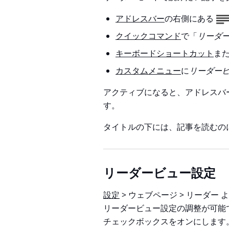
アドレスバー
の右側にある
クイックコマンド
で「
リーダ
キーボードショートカット
ま
カスタムメニュー
に
リーダー
アクティブになると、アドレスバ
す。
タイトルの下には、記事を読むの
リーダービュー設定
設定
> ウェブページ > リーダー
よ
リーダービュー設定の調整が可能
チェックボックスをオンにします