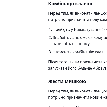
Комбінації клавіш
Перед тим, як виконати ланц
потрібно призначити нову ком
Прейдіть у
Налаштування
> 
Знайдіть ланцюжок, якому в
натисніть на ньому.
Натисніть комбінацію клавіш 
Після того, як ви призначите 
запускати його будь-де у брауз
Жести мишкою
Перед тим, як виконати ланц
потрібно призначити новий же