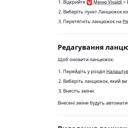
Відкрийте
Меню Vivaldi
> 
Виберіть пункт Ланцюжок ко
Перетягніть ланцюжок на
Ря
Редагування ланц
Щоб оновити ланцюжок:
Перейдіть у розділ
Налашту
Виберіть ланцюжок, який ви 
Внесіть зміни.
Внесені зміни будуть автомати