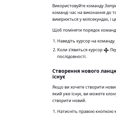
Використовуйте команду
Затр
команді час на виконання до т
вимірюється у мілісекундах, і 
Щоб поміняти порядок команд
Наведіть курсор на команду.
Коли з’явиться курсор
Пе
послідовності.
Створення нового ланц
існує
Якщо ви хочете створити нови
який уже існує, ви можете кло
створити новий.
Натисніть правою кнопкою м