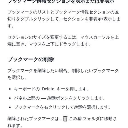
ブックマーク情報セクションを表示または非表示
ブックマークのリストとブックマーク情報セクションの区
切りをダブルクリックして、セクションを非表示/表示しま
す。
セクションのサイズを変更するには、マウスカーソルを上
端に置き、マウスを上下にドラッグします。
ブックマークの削除
ブックマークを削除したい場合、削除したいブックマーク
を選択し、
キーボードの
キーを押します。
Delete
パネル上部の
削除
ボタンをクリックします。
ブックマークを右クリックして
削除
を選択します。
削除されたブックマークは、
ごみ箱
フォルダに移動さ
れます。