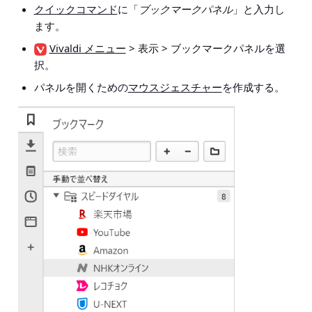
クイックコマンド
に「
ブックマークパネル
」と入力し
ます。
Vivaldi メニュー
> 表示 > ブックマークパネル
を選
択。
パネルを開くための
マウスジェスチャー
を作成する。