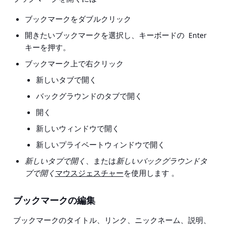
ブックマークをダブルクリック
開きたいブックマークを選択し、キーボードの
Enter
キーを押す。
ブックマーク上で右クリック
新しいタブで開く
バックグラウンドのタブで開く
開く
新しいウィンドウで開く
新しいプライベートウィンドウで開く
新しいタブで開く
、または
新しいバックグラウンドタ
ブで開く
マウスジェスチャー
を使用します 。
ブックマークの編集
ブックマークのタイトル、リンク、ニックネーム、説明、