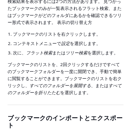
検索結果を表示するには2つの方法があります。 見つかっ
たブックマークのみが一覧表示されるフラット検索、また
はブックマークがどのフォルダにあるかを確認できるツリ
ー形式で表示されます。 表示の切り替え方
ブックマークのリストを右クリックします。
コンテキストメニューで
設定
を選択します。
次に、
フラット検索
または
ツリー検索
を選択します。
ブックマークのリストを、2回クリックするだけですべて
のブックマークフォルダーを一度に開閉でき、手動で簡単
に閲覧することができます。ブックマークのリストを右ク
リックし、
すべてのフォルダーを展開する
、または
すべて
のフォルダーを折りたたむ
を選択します。
ブックマークのインポートとエクスポー
ト