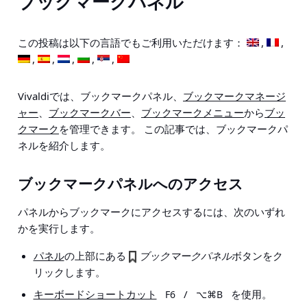
ブックマークパネル
この投稿は以下の言語でもご利用いただけます：
Vivaldiでは、ブックマークパネル、
ブックマークマネージ
ャー
、
ブックマークバー
、
ブックマークメニュー
から
ブッ
クマーク
を管理できます。 この記事では、ブックマークパ
ネルを紹介します。
ブックマークパネルへのアクセス
パネルからブックマークにアクセスするには、次のいずれ
かを実行します。
パネル
の上部にある
ブックマークパネル
ボタンをク
リックします。
キーボードショートカット
/
を使用。
F6
⌥⌘B