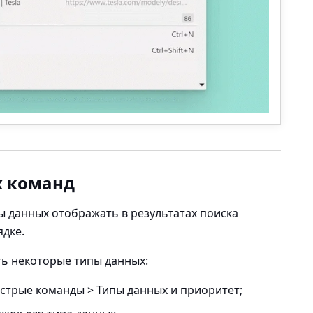
х команд
ы данных отображать в результатах поиска
ядке.
ь некоторые типы данных:
стрые команды > Типы данных и приоритет
;