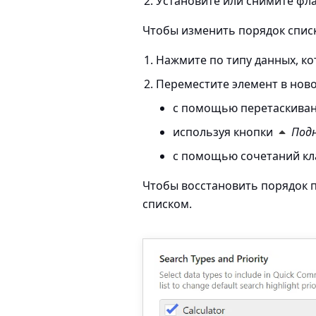
Установите или снимите фла
Чтобы изменить порядок списк
Нажмите по типу данных, ко
Переместите элемент в ново
с помощью перетаскиван
используя кнопки
Под
с помощью сочетаний к
Чтобы восстановить порядок 
списком.