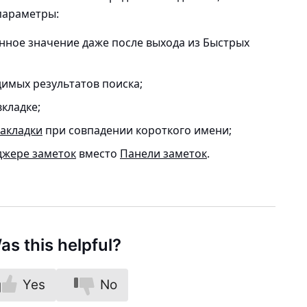
параметры:
нное значение даже после выхода из Быстрых
имых результатов поиска;
кладке;
акладки
при совпадении короткого имени;
жере заметок
вместо
Панели заметок
.
as this helpful?
Yes
No