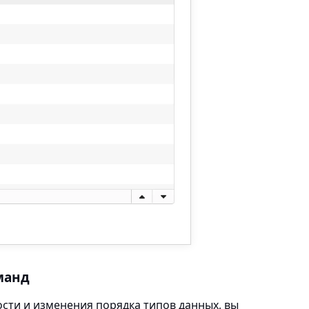
манд
ти и изменения порядка типов данных, вы