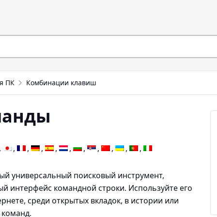
я ПК
Комбинации клавиш
манды
ый универсальный поисковый инструмент,
й интерфейс командной строки. Используйте его
рнете, среди открытых вкладок, в истории или
 команд.