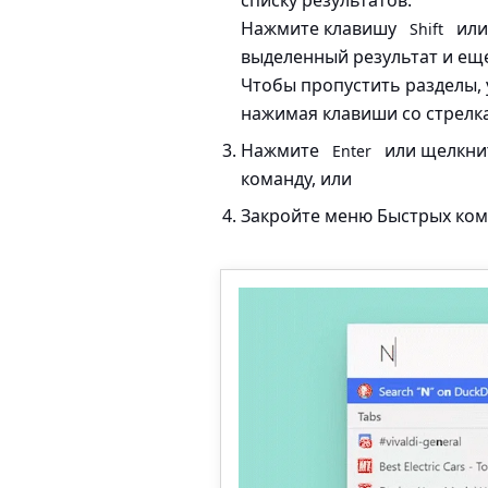
списку результатов.
Нажмите клавишу
ил
Shift
выделенный результат и еще
Чтобы пропустить разделы,
нажимая клавиши со стрел
Нажмите
или щелкни
Enter
команду, или
Закройте меню Быстрых ком