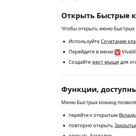
Открыть Быстрые 
Чтобы открыть меню Быстрых 
Используйте
Сочетание кл
Перейдите в меню
Vival
Создайте
жест мыши
для эт
Функции, доступны
Меню Быстрых команд позволя
перейти к открытым
Вкладк
повторно открыть
Закрыты
открыть
Закладки
,