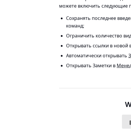
можете включить следующие 
Сохранять последнее введе
команд;
Ограничить количество вид
Открывать ссылки в новой в
Автоматически открывать
З
Открывать Заметки в
Менед
W