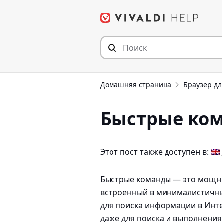
Перейти
к
содержимому
Домашняя страница
Браузер дл
Быстрые ко
Этот пост также доступен в:
Быстрые команды — это мощн
встроенный в минималистичны
для поиска информации в Инте
даже для поиска и выполнения