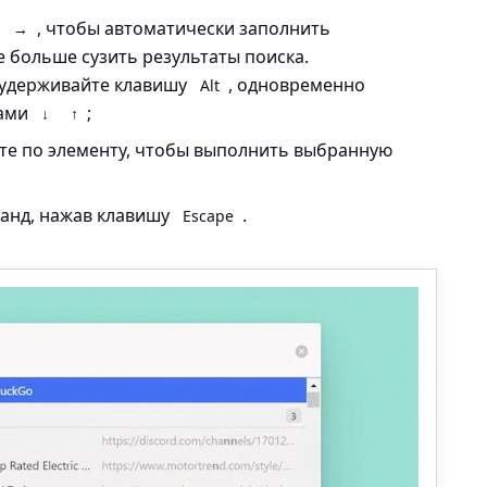
и
, чтобы автоматически заполнить
→
 больше сузить результаты поиска.
 удерживайте клавишу
, одновременно
Alt
ками
;
↓
↑
те по элементу, чтобы выполнить выбранную
анд, нажав клавишу
.
Escape