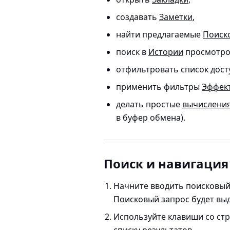
создавать
Заметки
,
найти предлагаемые
Поиск
поиск в
Истории
просмотро
отфильтровать список досту
применить фильтры
Эффек
делать простые
вычислени
в буфер обмена).
Поиск и навигация
Начните вводить поисковый
Поисковый запрос будет вы
Используйте клавиши со ст