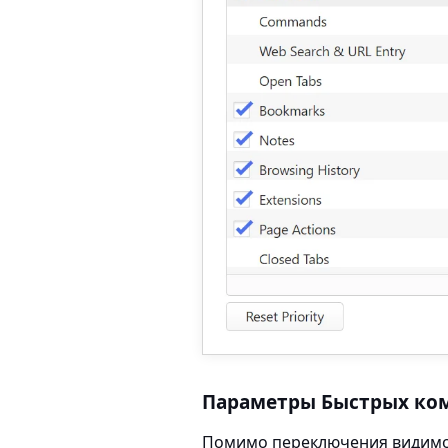
Параметры Быстрых ко
Помимо переключения видимос