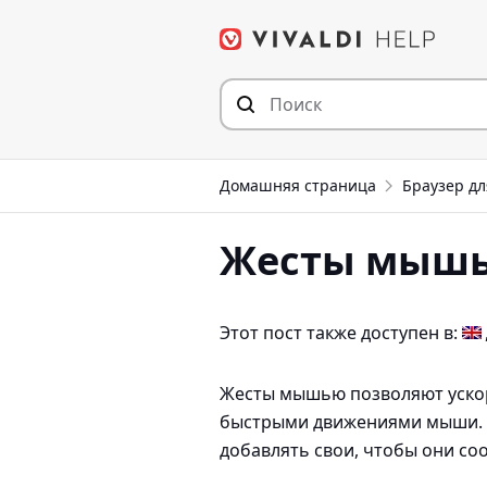
Перейти
к
содержимому
Домашняя страница
Браузер дл
Жесты мыш
Этот пост также доступен в:
Жесты мышью позволяют ускор
быстрыми движениями мыши. 
добавлять свои, чтобы они со