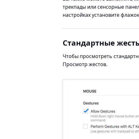
трекпады или сенсорные панел
настройках установите флажо
Стандартные жест
Чтобы просмотреть стандартн
Просмотр жестов
.