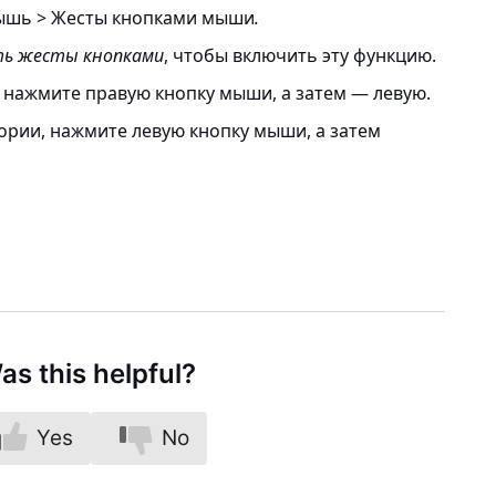
ышь > Жесты кнопками мыши
.
ь жесты кнопками
, чтобы включить эту функцию.
 нажмите правую кнопку мыши, а затем — левую.
ории, нажмите левую кнопку мыши, а затем
as this helpful?
Yes
No