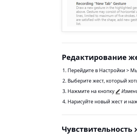
Редактирование ж
Перейдите в
Настройки > М
Выберите жест, который хот
Нажмите на кнопку
Измен
Нарисуйте новый жест и на
Чувствительность 