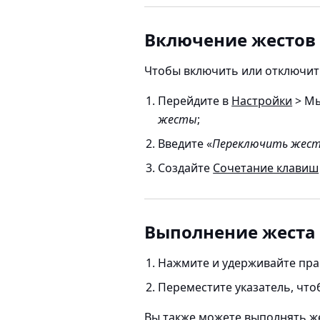
Включение жестов
Чтобы включить или отключи
Перейдите в
Настройки
> М
жесты
;
Введите «
Переключить жес
Создайте
Сочетание клавиш
Выполнение жеста
Нажмите и удерживайте пра
Переместите указатель, что
Вы также можете выполнять же