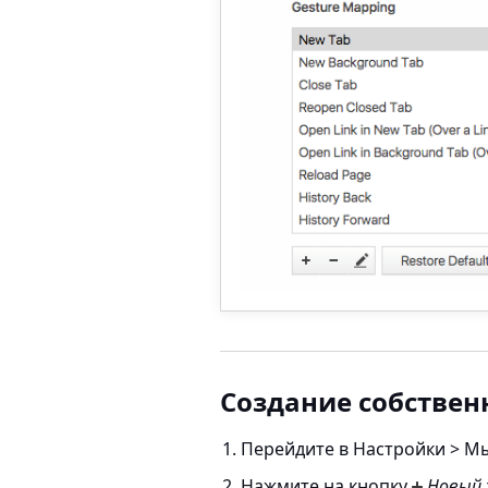
Создание собствен
Перейдите в
Настройки > М
Нажмите на кнопку
Новый