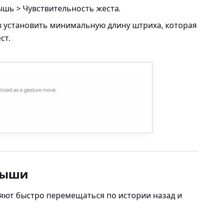
ышь > Чувствительность жеста
.
ы установить минимальную длину штриха, которая
ст.
мыши
ют быстро перемещаться по истории назад и