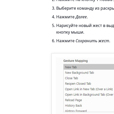
Выберите команду из раскр
Нажмите
Далее
.
Нарисуйте новый жест в вы
кнопку мыши.
Нажмите
Сохранить жест
.