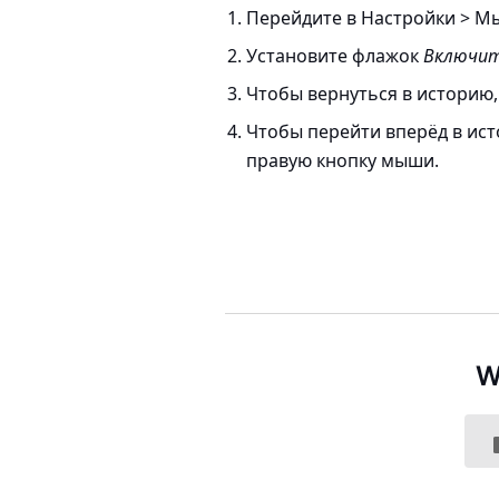
Перейдите в
Настройки > М
Установите флажок
Включит
Чтобы вернуться в историю,
Чтобы перейти вперёд в ист
правую кнопку мыши.
W