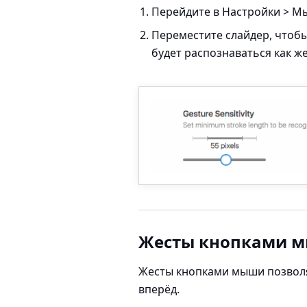
Перейдите в
Настройки > М
Переместите слайдер, чтоб
будет распознаваться как же
Жесты кнопками 
Жесты кнопками мыши позволя
вперёд.