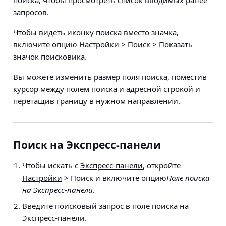
поиска, чтобы просмотреть список вводимых ранее
запросов.
Чтобы видеть иконку поиска вместо значка,
включите опцию
Настройки
> Поиск > Показать
значок поисковика
.
Вы можете изменить размер поля поиска, поместив
курсор между полем поиска и адресной строкой и
перетащив границу в нужном направлении.
Поиск на Экспресс-панели
Чтобы искать с
Экспресс-панели
, откройте
Настройки
> Поиск
и включите опцию
Поле поиска
на Экспресс-панели
.
Введите поисковый запрос в поле поиска на
Экспресс-панели.