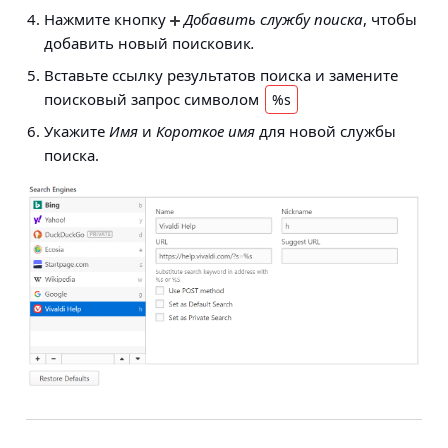
Нажмите кнопку
Добавить службу поиска
, чтобы
добавить новый поисковик
.
Вставьте ссылку результатов поиска и замените
поисковый запрос символом
%s
Укажите
Имя
и
Короткое имя
для новой службы
поиска.