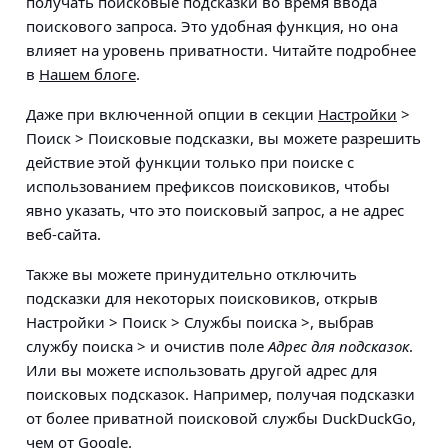
получать поисковые подсказки во время ввода
поискового запроса. Это удобная функция, но она
влияет на уровень приватности. Читайте подробнее
в
Нашем блоге
.
Даже при включенной опции в секции
Настройки
>
Поиск > Поисковые подсказки
, вы можете разрешить
действие этой функции только при поиске с
использованием префиксов поисковиков, чтобы
явно указать, что это поисковый запрос, а не адрес
веб-сайта.
Также вы можете принудительно отключить
подсказки для некоторых поисковиков, открыв
Настройки > Поиск > Службы поиска >, выбрав
службу поиска > и очистив поле
Адрес для подсказок
.
Или вы можете использовать другой адрес для
поисковых подсказок. Например, получая подсказки
от более приватной поисковой службы DuckDuckGo,
чем от Google.