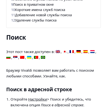
9
Поиск в приватном окне
10
Короткие имена служб поиска
11
Добавление новой службы поиска
12
Удаление службы поиска
Поиск
Этот пост также доступен в:
Браузер Vivaldi позволяет вам работать с поиском
любыми способами. Узнайте, как.
Поиск в адресной строке
Откройте
Настройки
> Поиск
и убедитесь, что
включена опция
Поиск в адресной строке
.