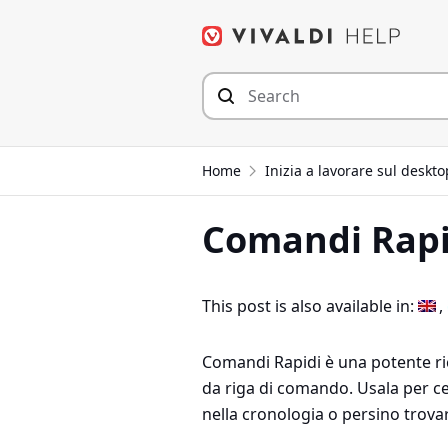
Skip
to
content
Home
Inizia a lavorare sul deskto
Comandi Rapi
This post is also available in:
Comandi Rapidi è una potente ric
da riga di comando. Usala per c
nella cronologia o persino trov