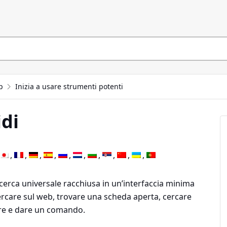
p
Inizia a usare strumenti potenti
di
erca universale racchiusa in un’interfaccia minima
ercare sul web, trovare una scheda aperta, cercare
are e dare un comando.