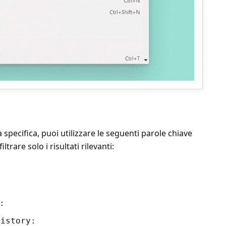
 specifica, puoi utilizzare le seguenti parole chiave
ltrare solo i risultati rilevanti:
:
history: