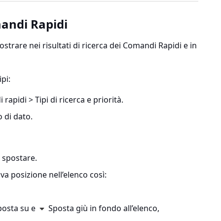
mandi Rapidi
mostrare nei risultati di ricerca dei Comandi Rapidi e in
ipi:
rapidi > Tipi di ricerca e priorità
.
o di dato.
i spostare.
va posizione nell’elenco così:
osta su e
Sposta giù in fondo all’elenco,