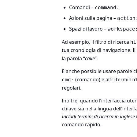
Comandi –
command:
Azioni sulla pagina –
action
Spazi di lavoro –
workspace
Ad esempio, il filtro di ricerca
hi
tua cronologia di navigazione. Il 
la parola “
cake
“.
È anche possibile usare parole 
(comando) e altri termini di
cmd:
regolari.
Inoltre, quando l’interfaccia ute
chiave sia nella lingua dell’interf
Includi termini di ricerca in inglese
comando rapido
.