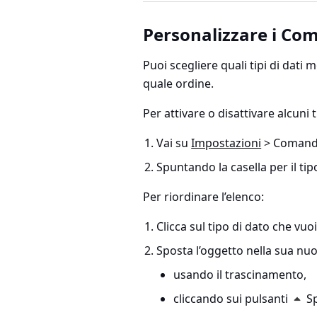
Personalizzare i Co
Puoi scegliere quali tipi di dati 
quale ordine.
Per attivare o disattivare alcuni t
Vai su
Impostazioni
> Comandi 
Spuntando la casella per il tip
Per riordinare l’elenco:
Clicca sul tipo di dato che vuo
Sposta l’oggetto nella sua nuo
usando il trascinamento,
cliccando sui pulsanti
Sp