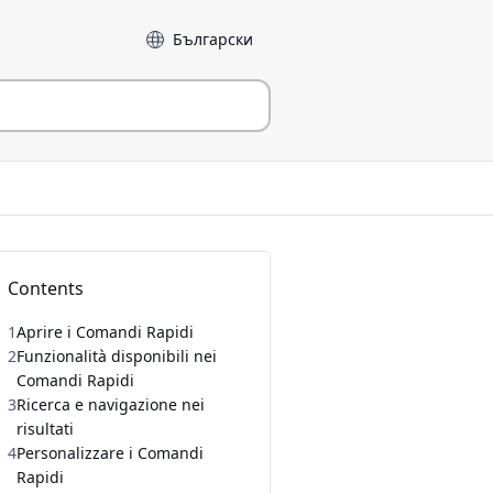
Language
Contents
1
Aprire i Comandi Rapidi
2
Funzionalità disponibili nei
Comandi Rapidi
3
Ricerca e navigazione nei
risultati
4
Personalizzare i Comandi
Rapidi