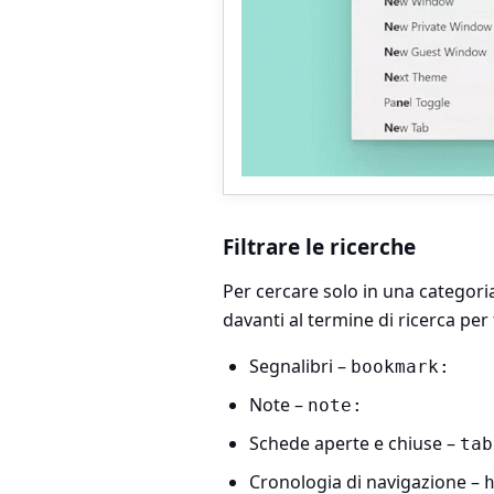
Filtrare le ricerche
Per cercare solo in una categoria
davanti al termine di ricerca per fi
Segnalibri –
bookmark:
Note –
note:
Schede aperte e chiuse –
tab
Cronologia di navigazione –