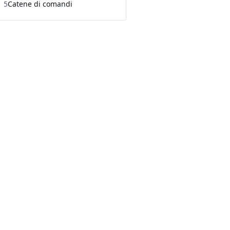
5
Catene di comandi