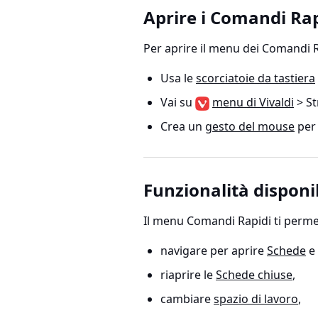
Aprire i Comandi Rap
Per aprire il menu dei Comandi R
Usa le
scorciatoie da tastiera
Vai su
menu di Vivaldi
> St
Crea un
gesto del mouse
per 
Funzionalità disponi
Il menu Comandi Rapidi ti permet
navigare per aprire
Schede
e
riaprire le
Schede chiuse
,
cambiare
spazio di lavoro
,