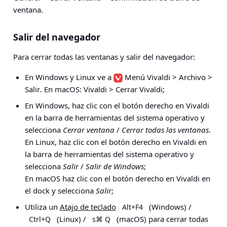
ventana
.
Salir del navegador
Para cerrar todas las ventanas y salir del navegador:
En Windows y Linux ve a
Menú Vivaldi
> Archivo >
Salir
. En macOS:
Vivaldi > Cerrar Vivaldi;
En Windows, haz clic con el botón derecho en Vivaldi
en la barra de herramientas del sistema operativo y
selecciona
Cerrar ventana
/
Cerrar todas las ventanas
.
En Linux, haz clic con el botón derecho en Vivaldi en
la barra de herramientas del sistema operativo y
selecciona
Salir
/
Salir de Windows
;
En macOS haz clic con el botón derecho en Vivaldi en
el dock y selecciona
Salir
;
Utiliza un
Atajo de teclado
(Windows) /
Alt+F4
(Linux) /
(macOS) para cerrar todas
Ctrl+Q
s⌘ Q