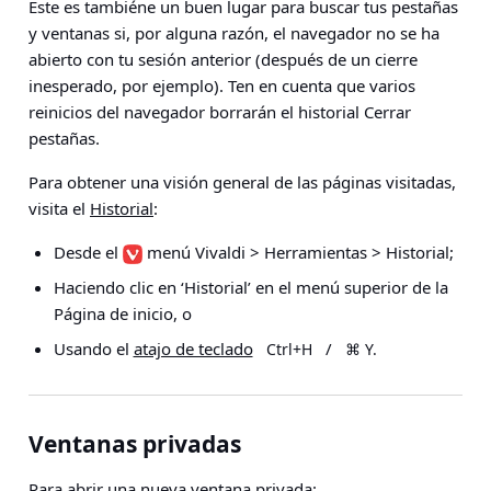
Éste es tambiéne un buen lugar para buscar tus pestañas
y ventanas si, por alguna razón, el navegador no se ha
abierto con tu sesión anterior (después de un cierre
inesperado, por ejemplo). Ten en cuenta que varios
reinicios del navegador borrarán el historial Cerrar
pestañas.
Para obtener una visión general de las páginas visitadas,
visita el
Historial
:
Desde el
menú Vivaldi > Herramientas > Historial
;
Haciendo clic en ‘Historial’ en el menú superior de la
Página de inicio, o
Usando el
atajo de teclado
/
Ctrl+H
⌘ Y.
Ventanas privadas
Para abrir una nueva ventana privada: