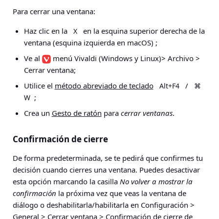
Para cerrar una ventana:
Haz clic en la
en la esquina superior derecha de la
X
ventana (esquina izquierda en macOS) ;
Ve al
menú Vivaldi
(Windows y Linux)
> Archivo >
Cerrar ventana
;
Utilice el
método abreviado de teclado
/
Alt+F4
⌘
;
W
Crea un
Gesto de ratón
para
cerrar ventanas
.
Confirmación de cierre
De forma predeterminada, se te pedirá que confirmes tu
decisión cuando cierres una ventana. Puedes desactivar
esta opción marcando la casilla
No volver a mostrar la
confirmación
la próxima vez que veas la ventana de
diálogo o deshabilitarla/habilitarla en
Configuración >
General > Cerrar ventana > Confirmación de cierre de