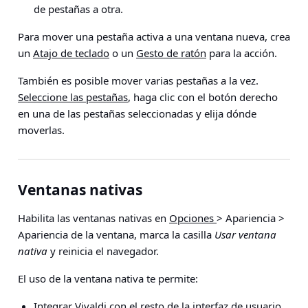
de pestañas a otra.
Para mover una pestaña activa a una ventana nueva, crea
un
Atajo de teclado
o un
Gesto de ratón
para la acción.
También es posible mover varias pestañas a la vez.
Seleccione las pestañas
, haga clic con el botón derecho
en una de las pestañas seleccionadas y elija dónde
moverlas.
Ventanas nativas
Habilita las ventanas nativas en
Opciones
> Apariencia >
Apariencia de la ventana
, marca la casilla
Usar ventana
nativa
y reinicia el navegador.
El uso de la ventana nativa te permite:
Integrar Vivaldi con el resto de la interfaz de usuario