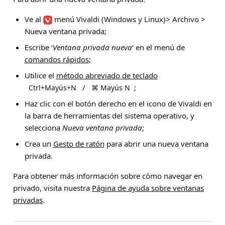
Ve al
menú Vivaldi
(Windows y Linux)
> Archivo >
Nueva ventana privada
;
Escribe ‘
Ventana privada nueva
‘ en el menú de
comandos rápidos
;
Utilice el
método abreviado de teclado
/
;
Ctrl+Mayús+N
⌘ Mayús N
Haz clic con el botón derecho en el icono de Vivaldi en
la barra de herramientas del sistema operativo, y
selecciona
Nueva ventana privada
;
Crea un
Gesto de ratón
para abrir una nueva ventana
privada.
Para obtener más información sobre cómo navegar en
privado, visita nuestra
Página de ayuda sobre ventanas
privadas
.