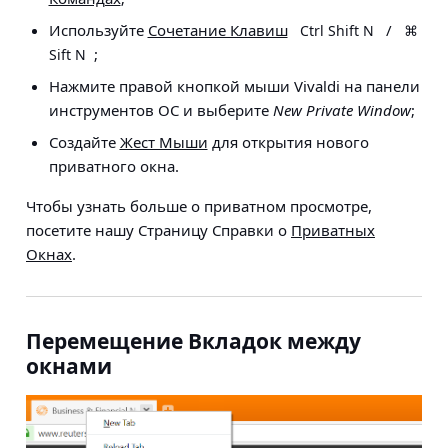
Используйте
Сочетание Клавиш
/
Ctrl Shift N
⌘
;
Sift N
Нажмите правой кнопкой мыши Vivaldi на панели
инструментов ОС и выберите
New Private Window
;
Создайте
Жест Мыши
для открытия нового
приватного окна.
Чтобы узнать больше о приватном просмотре,
посетите нашу Страницу Справки о
Приватных
Окнах
.
Перемещение Вкладок между
окнами