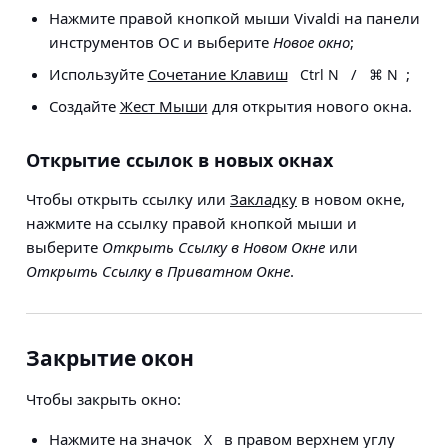
Нажмите правой кнопкой мыши Vivaldi на панели
инструментов ОС и выберите
Новое окно
;
Используйте
Сочетание Клавиш
/
;
Ctrl N
⌘ N
Создайте
Жест Мыши
для открытия нового окна.
Открытие ссылок в новых окнах
Чтобы открыть ссылку или
Закладку
в новом окне,
нажмите на ссылку правой кнопкой мыши и
выберите
Открыть Ссылку в Новом Окне
или
Открыть Ссылку в Приватном Окне
.
Закрытие окон
Чтобы закрыть окно:
Нажмите на значок
в правом верхнем углу
X