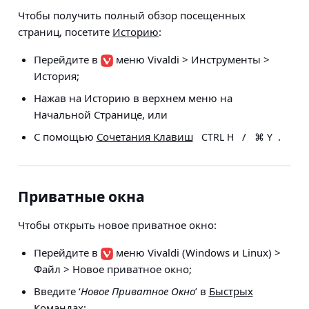
Чтобы получить полный обзор посещенных
страниц, посетите
Историю
:
Перейдите в
меню Vivaldi > Инструменты >
История
;
Нажав на Историю в верхнем меню на
Начальной Странице, или
С помощью
Сочетания Клавиш
/
.
CTRL H
⌘ Y
Приватные окна
Чтобы открыть новое приватное окно:
Перейдите в
меню Vivaldi
(Windows и Linux)
>
Файл > Новое приватное окно
;
Введите ‘
Новое Приватное Окно
’ в
Быстрых
Командах
;