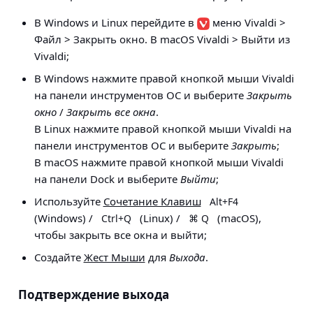
В Windows и Linux перейдите в
меню Vivaldi
>
Файл > Закрыть окно
. В macOS
Vivaldi > Выйти из
Vivaldi;
В Windows нажмите правой кнопкой мыши Vivaldi
на панели инструментов ОС и выберите
Закрыть
окно
/
Закрыть все окна
.
В Linux нажмите правой кнопкой мыши Vivaldi на
панели инструментов ОС и выберите
Закрыть
;
В macOS нажмите правой кнопкой мыши Vivaldi
на панели Dock и выберите
Выйти
;
Используйте
Сочетание Клавиш
Alt+F4
(Windows) /
(Linux) /
(macOS),
Ctrl+Q
⌘ Q
чтобы закрыть все окна и выйти;
Создайте
Жест Мыши
для
Выхода
.
Подтверждение выхода