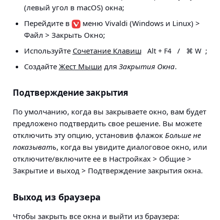
(левый угол в macOS) окна;
Перейдите в
меню Vivaldi
(Windows и Linux)
>
Файл > Закрыть Окно
;
Используйте
Сочетание Клавиш
/
;
Alt + F4
⌘ W
Создайте
Жест Мыши
для
Закрытия Окна
.
Подтверждение закрытия
По умолчанию, когда вы закрываете окно, вам будет
предложено подтвердить свое решение. Вы можете
отключить эту опцию, установив флажок
Больше не
показывать
, когда вы увидите диалоговое окно, или
отключите/включите ее в
Настройках > Общие >
Закрытие и выход > Подтверждение закрытия окна.
Выход из браузера
Чтобы закрыть все окна и выйти из браузера: