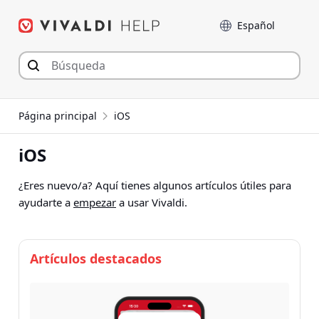
Saltar
Language
al
contenido
Página principal
iOS
iOS
¿Eres nuevo/a? Aquí tienes algunos artículos útiles para
ayudarte a
empezar
a usar Vivaldi.
Artículos destacados