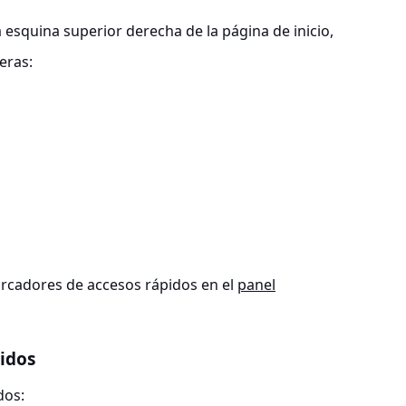
 esquina superior derecha de la página de inicio,
eras:
cadores de accesos rápidos en el
panel
idos
dos: