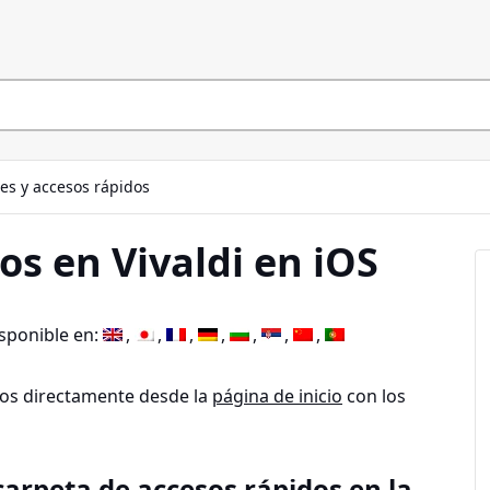
s y accesos rápidos
os en Vivaldi en iOS
isponible en:
tos directamente desde la
página de inicio
con los
arpeta de accesos rápidos en la