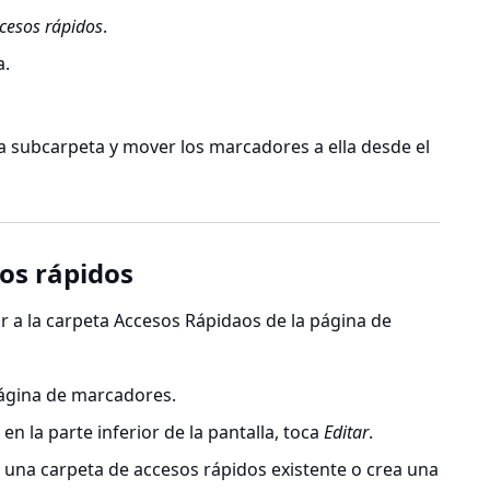
cesos rápidos
.
a.
 subcarpeta y mover los marcadores a ella desde el
os rápidos
 a la carpeta Accesos Rápidaos de la página de
gina de marcadores
.
en la parte inferior de la pantalla, toca
Editar
.
una carpeta de accesos rápidos existente o crea una