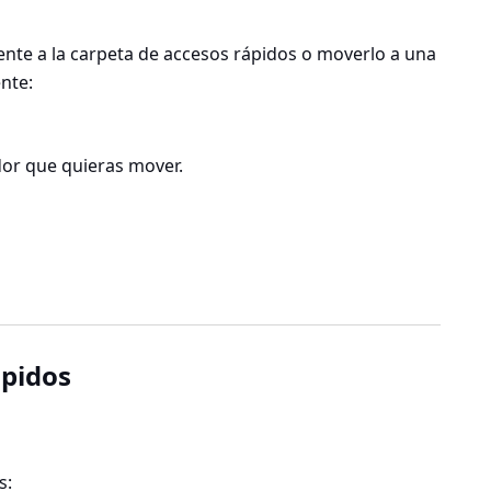
nte a la carpeta de accesos rápidos o moverlo a una
nte:
or que quieras mover.
ápidos
s: