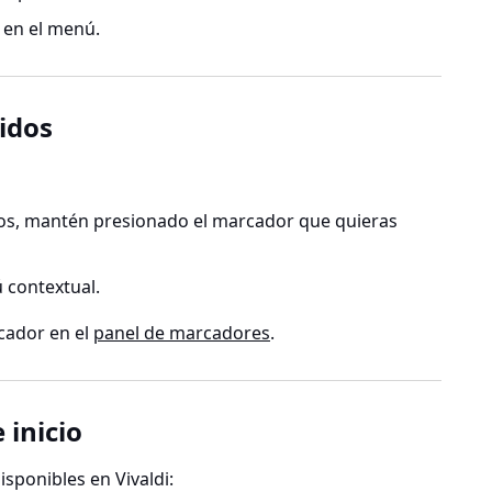
en el menú.
idos
dos, mantén presionado el marcador que quieras
 contextual.
cador en el
panel de marcadores
.
 inicio
isponibles en Vivaldi: