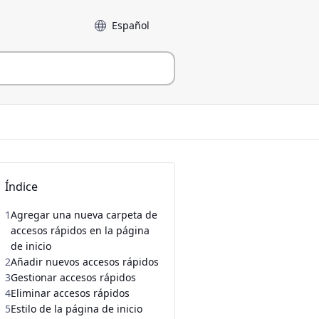
Language
Índice
1
Agregar una nueva carpeta de
accesos rápidos en la página
de inicio
2
Añadir nuevos accesos rápidos
3
Gestionar accesos rápidos
4
Eliminar accesos rápidos
5
Estilo de la página de inicio