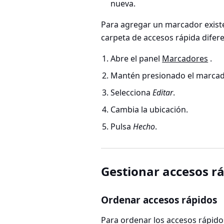
nueva.
Para agregar un marcador existe
carpeta de accesos rápida difere
Abre el panel
Marcadores
.
Mantén presionado el marcad
Selecciona
Editar
.
Cambia la ubicación.
Pulsa
Hecho
.
Gestionar accesos r
Ordenar accesos rápidos
Para ordenar los accesos rápido