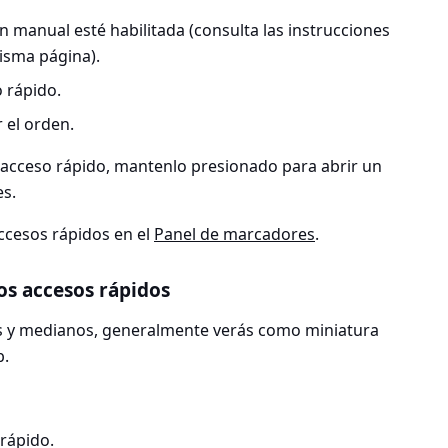
n manual esté habilitada (consulta las instrucciones
isma página).
 rápido.
 el orden.
n acceso rápido, mantenlo presionado para abrir un
es.
ccesos rápidos en el
Panel de marcadores
.
os accesos rápidos
s y medianos, generalmente verás como miniatura
b.
rápido.