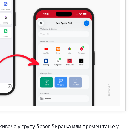
живача у групу брзог бирања или премештање у