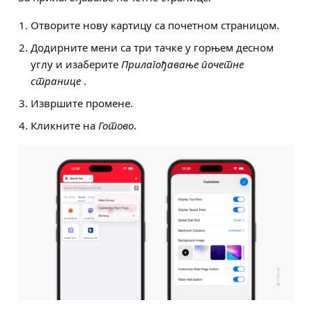
Отворите нову картицу са почетном страницом.
Додирните мени са три тачке у горњем десном
углу и изаберите
Прилагођавање почетне
странице
.
Извршите промене.
Кликните на
Готово
.