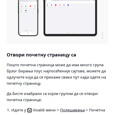
Отвори почетну страницу са
Пошто почетна страница може да има много група
брзог бирања плус најпосећеније сајтове, можете да
одлучите која да се прикаже сваки пут када одете на
почетну страницу.
Да бисте изабрали са којом групом да се отвори
почетна страница:
Идите у
Vivaldi мени >
Подешавања
> Почетна