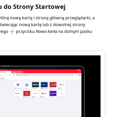
 do Strony Startowej
ślną nową kartą i stroną główną przeglądarki, a
twierając nową kartę lub z dowolnej strony
owego
przycisku
Nowa karta
na dolnym pasku