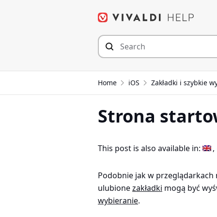
Przejdź
do
zawartości
Home
iOS
Zakładki i szybkie w
Strona starto
This post is also available in:
Podobnie jak w przeglądarkach 
ulubione
zakładki
mogą być wyśw
wybieranie
.