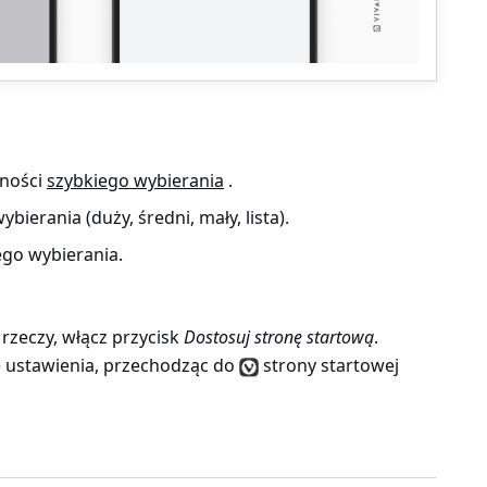
zności
szybkiego wybierania
.
ierania (duży, średni, mały, lista).
ego wybierania.
ć rzeczy, włącz przycisk
Dostosuj stronę startową
.
 ustawienia, przechodząc do
strony startowej