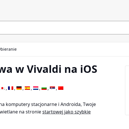
ybieranie
wa w Vivaldi na iOS
na komputery stacjonarne i Androida, Twoje
ietlane na stronie
startowej jako szybkie