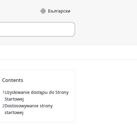
Język
Contents
1
Uzyskiwanie dostępu do Strony
Startowej
2
Dostosowywanie strony
startowej