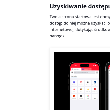
Uzyskiwanie dostępu
Twoja strona startowa jest domy
dostęp do niej można uzyskać, o
internetowej, dotykając środk
narzędzi.