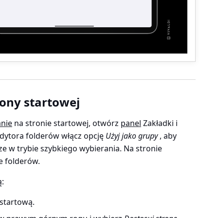
ony startowej
anie
na stronie startowej, otwórz
panel
Zakładki i
edytora folderów włącz opcję
Użyj jako grupy
, aby
ze w trybie szybkiego wybierania. Na stronie
e folderów.
:
startową.