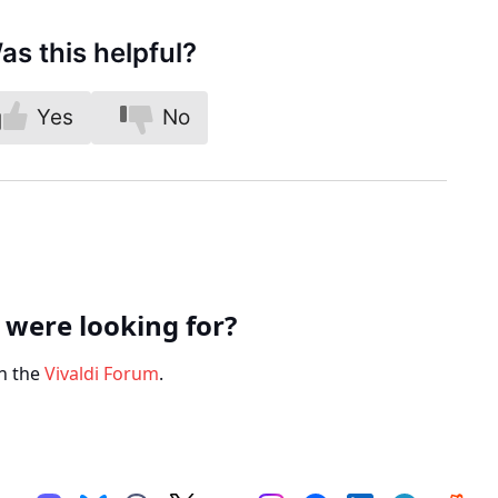
as this helpful?
Yes
No
 were looking for?
n the
Vivaldi Forum
.