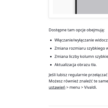
Dostępne tam opcje obejmują:
Włączanie/wyłączanie widoc
Zmiana rozmiaru szybkiego wyb
Zmiana liczby kolumn szybki
Aktualizacja obrazu tła.
Jeśli lubisz regularnie przełącza
Możesz również znaleźć te same
ustawień
> menu > Vivaldi
.