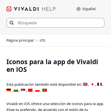
Saltar
Language
al
contenido
Página principal
iOS
Iconos para la app de Vivaldi
en iOS
Esta publicación también está disponible en:
Vivaldi en iOS ofrece una selección de iconos para la app.
Elige tu preferido, de acuerdo con el estilo de tu