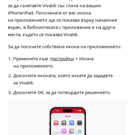
за да съчетаете Vivaldi със стила на вашия
iPhone/iPad. Посочената от вас икона
на приложението ще се показва върху началния
екран, в библиотеката с приложения и на други
места, където се показва Vivaldi.
За да посочите собствена икона на приложението:
Преминете към
Настройки
> Икона
на приложението
.
Докоснете иконата, която искате да зададете
за Vivaldi.
Докоснете
OK
, за да потвърдите решението.