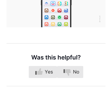
Was this helpful?
Yes
No