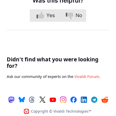
Was this helpful?
Yes
No
Didn't find what you were looking
for?
Ask our community of experts on the
Vivaldi Forum
.
Copyright © Vivaldi Technologies™