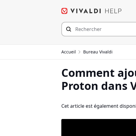
Aller
au
contenu
Accueil
Bureau Vivaldi
Comment ajou
Proton dans V
Cet article est également disponi