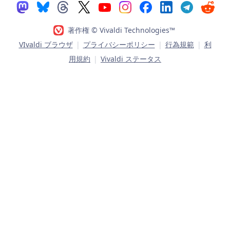
著作権 © Vivaldi Technologies™
VIvaldi ブラウザ
|
プライバシーポリシー
|
行為規範
|
利
用規約
|
Vivaldi ステータス