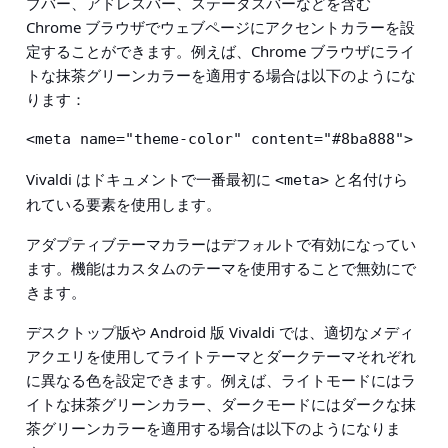
ブバー、アドレスバー、ステータスバーなどを含む
Chrome ブラウザでウェブページにアクセントカラーを設
定することができます。例えば、Chrome ブラウザにライ
トな抹茶グリーンカラーを適用する場合は以下のようにな
ります：
<meta name="theme-color" content="#8ba888">
Vivaldi はドキュメントで一番最初に
と名付けら
<meta>
れている要素を使用します。
アダプティブテーマカラーはデフォルトで有効になってい
ます。機能はカスタムのテーマを使用することで無効にで
きます。
デスクトップ版や Android 版 Vivaldi では、適切なメディ
アクエリを使用してライトテーマとダークテーマそれぞれ
に異なる色を設定できます。例えば、ライトモードにはラ
イトな抹茶グリーンカラー、ダークモードにはダークな抹
茶グリーンカラーを適用する場合は以下のようになりま