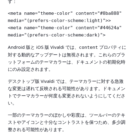
す：
<meta name="theme-color" content="#8ba888" 
media="(prefers-color-scheme:light)">>

<meta name="theme-color" content="#44624a" 
media="(prefers-color-scheme:dark)">
Android 版と iOS 版 Vivaldi では、
プロパティに
content
対する動的なアップデートは無視されます。これらのプラ
ットフォームのテーマカラーは、ドキュメントの初期化時
にのみ設定されます。
デスクトップ版 Vivaldi では、テーマカラーに対する急激
な変更は遅れて反映される可能性があります。ドキュメン
トでテーマカラーが何度も変更されないようにしてくださ
い。
一部のテーマカラーのぼかしや彩度は、ツールバーのテキ
ストやアイコンと十分なコントラストを保つため、多少調
整される可能性があります。