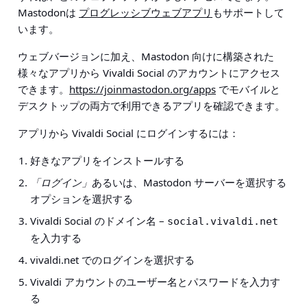
Mastodonは
プログレッシブウェブアプリ
もサポートして
います。
ウェブバージョンに加え、Mastodon 向けに構築された
様々なアプリから Vivaldi Social のアカウントにアクセス
できます。
https://joinmastodon.org/apps
でモバイルと
デスクトップの両方で利用できるアプリを確認できます。
アプリから Vivaldi Social にログインするには：
好きなアプリをインストールする
「ログイン」
あるいは、Mastodon サーバーを選択する
オプションを選択する
Vivaldi Social のドメイン名 –
social.vivaldi.net
を入力する
vivaldi.net でのログインを選択する
Vivaldi アカウントのユーザー名とパスワードを入力す
る