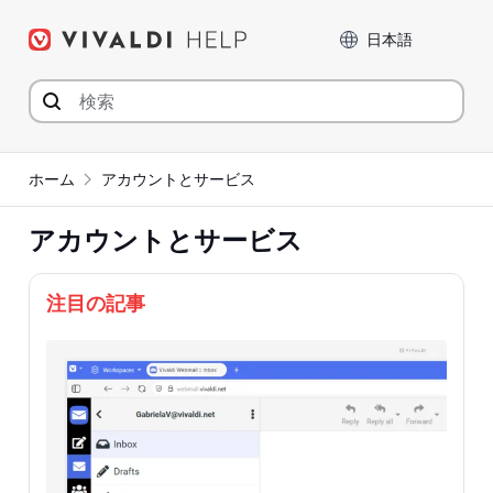
コ
言語
ン
テ
ン
ツ
へ
ジ
ホーム
アカウントとサービス
ャ
ン
アカウントとサービス
プ
注目の記事