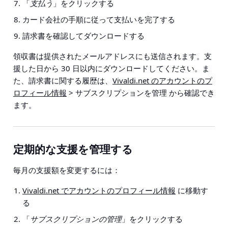
「
支払う
」をクリックする
カード会社の手順に従って支払いを完了する
請求書を確認してダウンロードする
領収書は提供されたメールアドレスにも送信されます。支
援した日から 30 日以内にダウンロードしてください。ま
た、請求書に関する履歴は、
Vivaldi.net のアカウントのプ
ロフィール情報
> サブスクリプションを管理
から確認でき
ます。
定期的な支援を管理する
毎月の支援額を変更するには：
Vivaldi.net でアカウントのプロフィール情報
に移動す
る
「
サブスクリプションの管理
」をクリックする