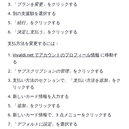
「
プランを変更
」をクリックする
別の支援額を選択する
「
続行
」をクリックする
「
決定し支払う
」をクリックする
支払方法を変更するには：
Vivaldi.net でアカウントのプロフィール情報
に移動す
る
「
サブスクリプションの管理
」をクリックする
支払い方法のセクションで、「
支払い方法を追加
」をク
リックする
新しいカード情報を入力する
「
追加
」をクリックする
新しいカード情報で、3 点メニューをクリックする
「
デフォルトに設定
」を選択する