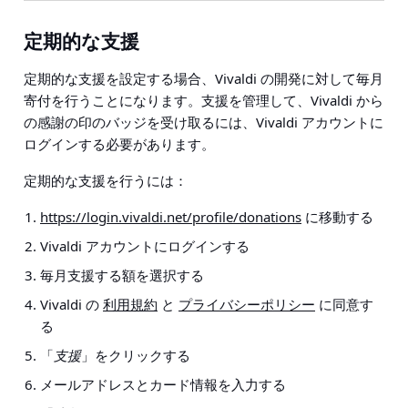
定期的な支援
定期的な支援を設定する場合、Vivaldi の開発に対して毎月
寄付を行うことになります。支援を管理して、Vivaldi から
の感謝の印のバッジを受け取るには、Vivaldi アカウントに
ログインする必要があります。
定期的な支援を行うには：
https://login.vivaldi.net/profile/donations
に移動する
Vivaldi アカウントにログインする
毎月支援する額を選択する
Vivaldi の
利用規約
と
プライバシーポリシー
に同意す
る
「
支援
」をクリックする
メールアドレスとカード情報を入力する