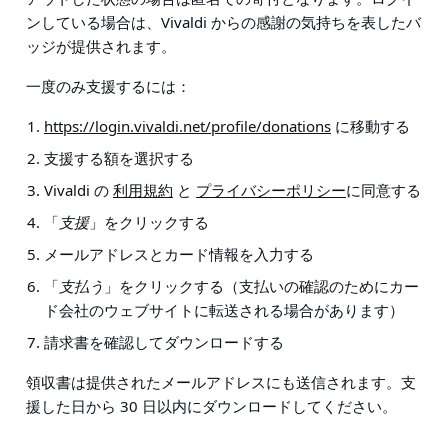
ンしている場合は、Vivaldi からの感謝の気持ちを表したバ
ッジが提供されます。
一度のみ支援するには：
https://login.vivaldi.net/profile/donations
に移動する
支援する額を選択する
Vivaldi の
利用規約
と
プライバシーポリシー
に同意する
「
支援
」をクリックする
メールアドレスとカード情報を入力する
「
支払う
」をクリックする（支払いの確認のためにカー
ド会社のウェブサイトに転送される場合があります）
請求書を確認してダウンロードする
領収書は提供されたメールアドレスにも送信されます。支
援した日から 30 日以内にダウンロードしてください。