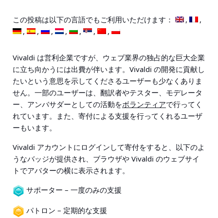
この投稿は以下の言語でもご利用いただけます：
Vivaldi は営利企業ですが、ウェブ業界の独占的な巨大企業
に立ち向かうには出費が伴います。Vivaldi の開発に貢献し
たいという意思を示してくださるユーザーも少なくありま
せん。一部のユーザーは、翻訳者やテスター、モデレータ
ー、アンバサダーとしての活動を
ボランティア
で行ってく
れています。また、寄付による支援を行ってくれるユーザ
ーもいます。
Vivaldi アカウントにログインして寄付をすると、以下のよ
うなバッジが提供され、ブラウザや Vivaldi のウェブサイ
トでアバターの横に表示されます。
サポーター – 一度のみの支援
パトロン – 定期的な支援