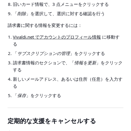
旧いカード情報で、3 点メニューをクリックする
「
削除
」を選択して、選択に対する確認を行う
請求書に関する情報を変更するには：
Vivaldi.net でアカウントのプロフィール情報
に移動す
る
「
サブスクリプションの管理
」をクリックする
請求書情報のセクションで、「
情報を更新
」をクリック
する
新しいメールアドレス、あるいは住所（任意）を入力す
る
「
保存
」をクリックする
定期的な支援をキャンセルする