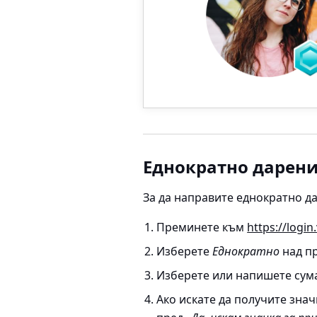
Еднократно дарен
За да направите еднократно д
Преминете към
https://login
Изберете
Еднократно
над пр
Изберете или напишете сумат
Ако искате да получите знач