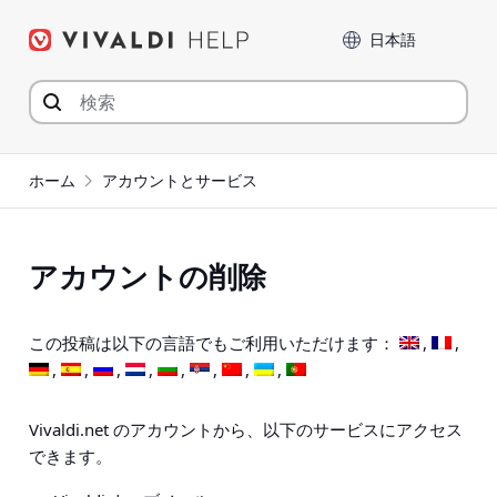
コ
言語
ン
テ
ン
ツ
へ
ジ
ホーム
アカウントとサービス
ャ
ン
プ
アカウントの削除
この投稿は以下の言語でもご利用いただけます：
Vivaldi.net のアカウントから、以下のサービスにアクセス
できます。