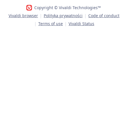
Copyright © Vivaldi Technologies™
Vivaldi browser
|
Polityka prywatności
|
Code of conduct
|
Terms of use
|
Vivaldi Status