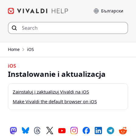
Przejdź
Język
do
zawartości
Home
iOS
iOS
Instalowanie i aktualizacja
Zainstaluj i zaktualizuj Vivaldi na iOS
Make Vivaldi the default browser on iOS