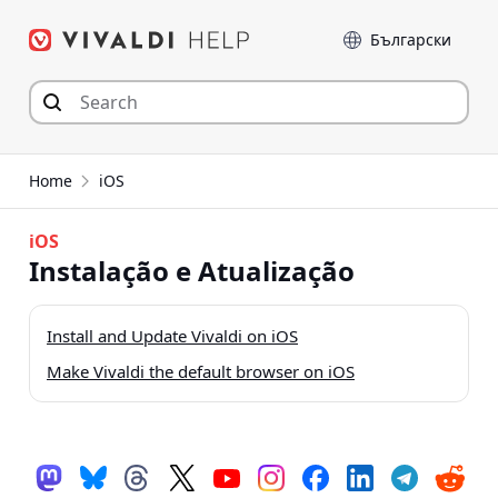
Skip
Language
to
content
Home
iOS
iOS
Instalação e Atualização
Install and Update Vivaldi on iOS
Make Vivaldi the default browser on iOS