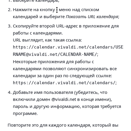
Нажмите на кнопку
меню над списком
календарей и выберите
Показать URL календаря
;
Скопируйте второй URL-адрес в приложение для
работы с календарями.
URL выглядит, как такая ссылка:
https://calendar.vivaldi.net/calendars/
USE
;
RNAME@vivaldi.net
/CALENDAR-NAME/
Некоторые приложения для работы с
календарями позволяют синхронизировать все
календари за один раз по следующей ссылке:
;
https://calendar.vivaldi.net/calendars/
Добавьте имя пользователя (убедитесь, что
включили домен @vivaldi.net в конце имени),
пароль и другую информацию, которая требуется
программе.
Повторите это для каждого календаря, который вы