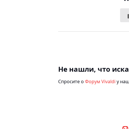
Не нашли, что иск
Спросите о
Форум Vivaldi
у наш