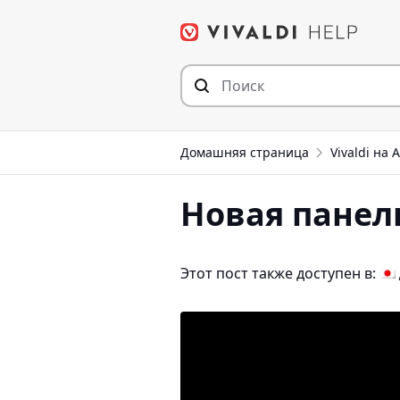
Перейти
к
содержимому
Домашняя страница
Vivaldi на 
Новая панел
Этот пост также доступен в: