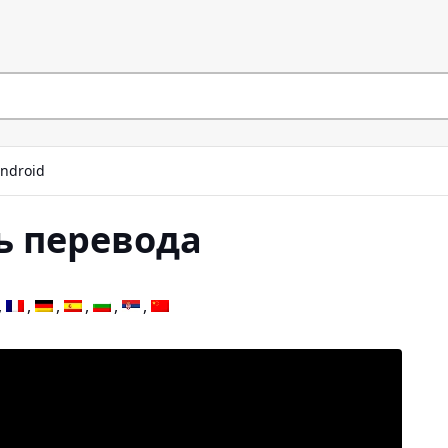
Android
ь перевода