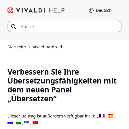
Zum
Sprache
Inhalt
springen
Startseite
Vivaldi Android
Verbessern Sie Ihre
Übersetzungsfähigkeiten mit
dem neuen Panel
„Übersetzen“
Dieser Beitrag ist außerdem verfügbar in: