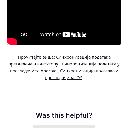
Прочитајте више:
Синхронизација података
прегледача на десктопу
,
Синхронизација података у
прегледачу за Android
,
Синхронизација података у
прегледачу за iOS
.
Was this helpful?