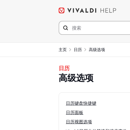
Skip
to
content
主页
日历
高级选项
日历
高级选项
日历键盘快捷键
日历面板
日历视图选项