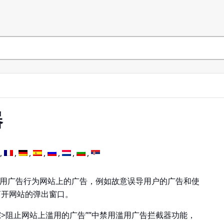
器
具有滥用广告行为网站上的广告，例如故意误导用户的广告和使
离开网站的弹出窗口。
踪>阻止网站上滥用的广告”
”中禁用滥用广告拦截器功能，