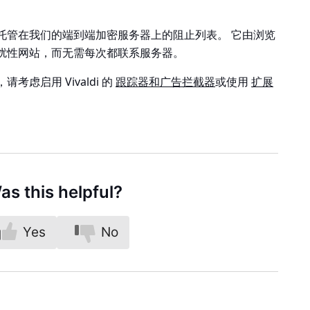
托管在我们的端到端加密服务器上的阻止列表。 它由浏览
扰性网站，而无需每次都联系服务器。
虑启用 Vivaldi 的
跟踪器和广告拦截器
或使用
扩展
as this helpful?
Yes
No