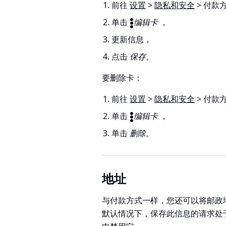
前往
设置
>
隐私和安全
> 付款
单击
编辑卡
，
更新信息，
点击
保存
。
要删除卡：
前往
设置
>
隐私和安全
> 付款
单击
编辑卡
，
单击
删除
。
地址
与付款方式一样，您还可以将邮政
默认情况下，保存此信息的请求处