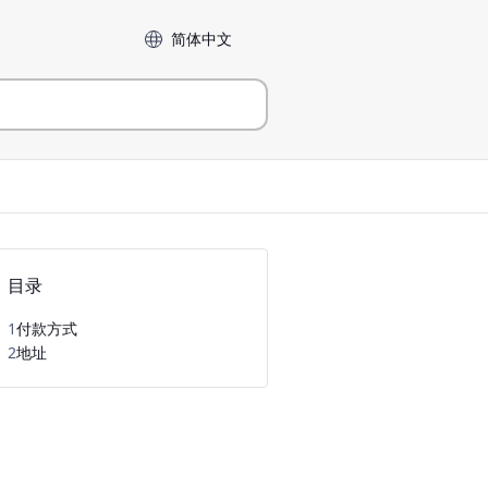
Language
目录
1
付款方式
2
地址