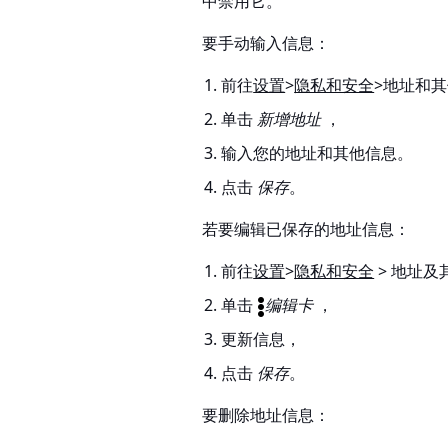
中禁用它。
要手动输入信息：
前往
设置
>
隐私和安全
>地址和
单击
新增地址
，
输入您的地址和其他信息。
点击
保存
。
若要编辑已保存的地址信息：
前往
设置
>
隐私和安全
>
地址及
单击
编辑卡
，
更新信息，
点击
保存
。
要删除地址信息：