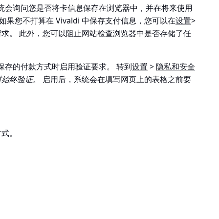
统会询问您是否将卡信息保存在浏览器中，并在将来使用
果您不打算在 Vivaldi 中保存支付信息，您可以在
设置
>
请求。 此外，您可以阻止网站检查浏览器中是否存储了任
保存的付款方式时启用验证要求。 转到
设置
>
隐私和安全
时始终验证
。 启用后，系统会在填写网页上的表格之前要
。
方式
。