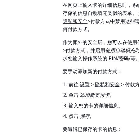
在网页上输入卡的详细信息时，系
存储的信息自动填充类似的表单。 如
隐私和安全
>付款方式
中禁用这些
何付款方式。
作为额外的安全层，您可以在使用
>付款方式
，并启用
使用自动填充
求您输入操作系统的 PIN/密码/等
要手动添加新的付款方式：
前往
设置
>
隐私和安全
> 付款
单击
添加新支付卡
。
输入您的卡的详细信息。
点击
保存
。
要编辑已保存的卡的信息：