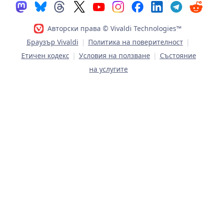
Авторски права © Vivaldi Technologies™
Браузър Vivaldi
|
Политика на поверителност
|
Етичен кодекс
|
Условия на ползване
|
Състояние
на услугите