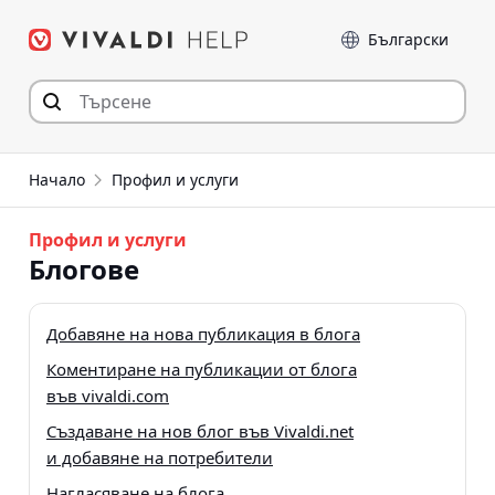
Прескочи
Език
към съдържанието
Начало
Профил и услуги
Профил и услуги
Блогове
Добавяне на нова публикация в блога
Коментиране на публикации от блога
във vivaldi.com
Създаване на нов блог във Vivaldi.net
и добавяне на потребители
Нагласяване на блога