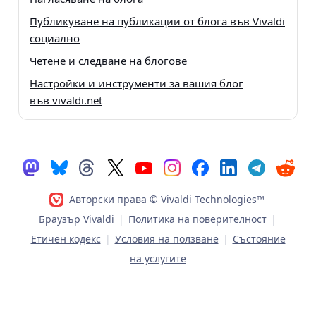
Публикуване на публикации от блога във Vivaldi
социално
Четене и следване на блогове
Настройки и инструменти за вашия блог
във vivaldi.net
Авторски права © Vivaldi Technologies™
Браузър Vivaldi
|
Политика на поверителност
|
Етичен кодекс
|
Условия на ползване
|
Състояние
на услугите