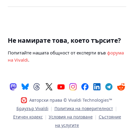
Не намирате това, което търсите?
Попитайте нашата общност от експерти във
форума
на Vivaldi
.
Авторски права © Vivaldi Technologies™
Браузър Vivaldi
|
Политика на поверителност
|
Етичен кодекс
|
Условия на ползване
|
Състояние
на услугите