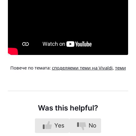
Повече по темата:
споделяеми теми на Vivaldi
,
теми
Was this helpful?
Yes
No