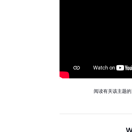
阅读有关该主题
W