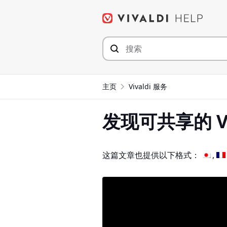
Skip
to
content
主页
Vivaldi 服务
发现可共享的 Vi
这篇文章也提供以下格式：