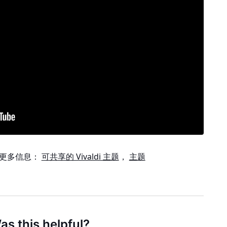
的更多信息：
可共享的 Vivaldi 主题
，
主题
as this helpful?