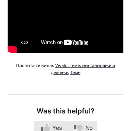
Прочитајте више:
Vivaldi теме: инсталирање и
дељење
,
Теме
Was this helpful?
Yes
No