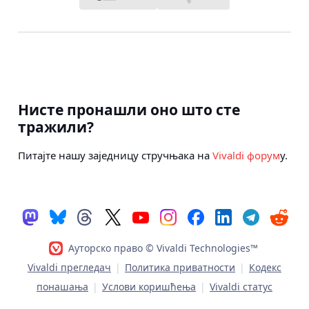
Нисте пронашли оно што сте
тражили?
Питајте нашу заједницу стручњака на
Vivaldi форум
у.
Ауторско право © Vivaldi Technologies™
Vivaldi прегледач
|
Политика приватности
|
Кодекс
понашања
|
Услови коришћења
|
Vivaldi статус