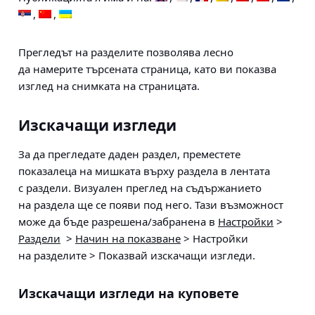
Прегледът на разделите позволява лесно
да намерите търсената страница, като ви показва
изглед на снимката на страницата.
Изскачащи изгледи
За да прегледате даден раздел, преместете
показалеца на мишката върху раздела в лентата
с раздели. Визуален преглед на съдържанието
на раздела ще се появи под него. Тази възможност
може да бъде разрешена/забранена в
Настройки
>
Раздели
>
Начин на показване
> Настройки
на разделите > Показвай изскачащи изгледи
.
Изскачащи изгледи на куповете