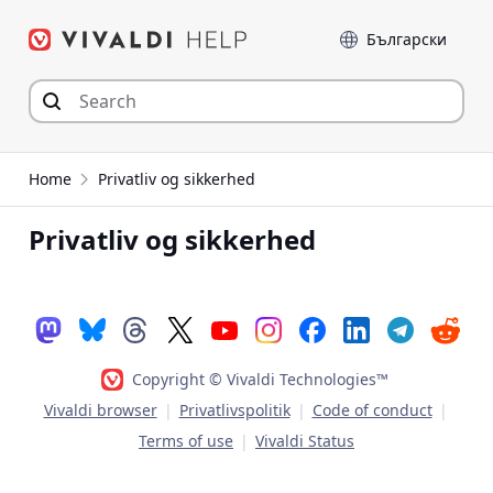
Hop
Sprog
til
indhold
Home
Privatliv og sikkerhed
Privatliv og sikkerhed
Copyright © Vivaldi Technologies™
Vivaldi browser
|
Privatlivspolitik
|
Code of conduct
|
Terms of use
|
Vivaldi Status