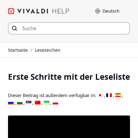
Zum
Sprache
Inhalt
springen
Startseite
Lesezeichen
Erste Schritte mit der Leseliste
Dieser Beitrag ist außerdem verfügbar in: