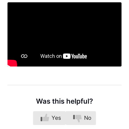
Was this helpful?
Yes
No