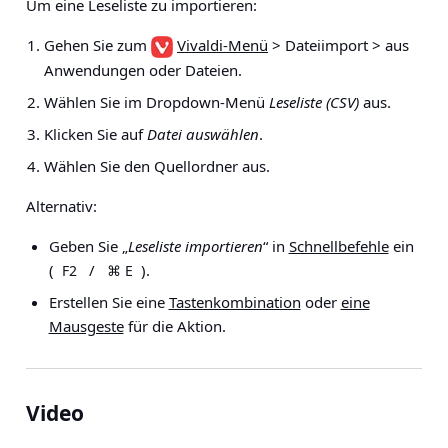
Um eine Leseliste zu importieren:
Gehen Sie zum
Vivaldi-Menü
> Dateiimport > aus
Anwendungen oder Dateien
.
Wählen Sie im Dropdown-Menü
Leseliste (CSV)
aus.
Klicken Sie auf
Datei auswählen
.
Wählen Sie den Quellordner aus.
Alternativ:
Geben Sie „
Leseliste importieren
“ in
Schnellbefehle
ein
(
/
).
F2
⌘ E
Erstellen Sie eine
Tastenkombination
oder
eine
Mausgeste
für die Aktion.
Video