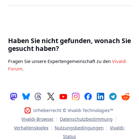
Haben Sie nicht gefunden, wonach Sie
gesucht haben?
Fragen Sie unsere Expertengemeinschaft zu den
Vivaldi
Forum
.
Urheberrecht © Vivaldi Technologies™
Vivaldi-Browser
|
Datenschutzbestimmung
|
Verhaltenskodex
|
Nutzungsbedingungen
|
Vivaldi-
Status