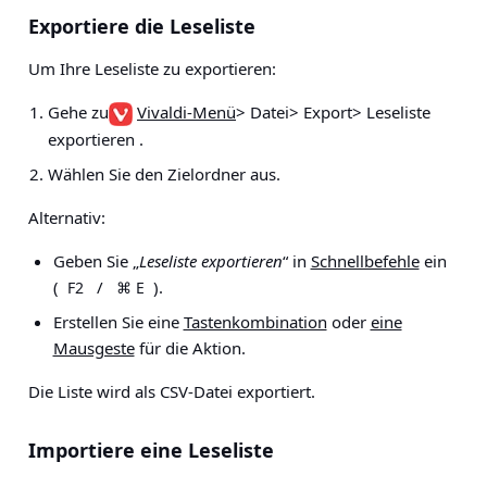
Exportiere die Leseliste
Um Ihre Leseliste zu exportieren:
Gehe zu
Vivaldi-Menü
> Datei> Export> Leseliste
exportieren
.
Wählen Sie den Zielordner aus.
Alternativ:
Geben Sie „
Leseliste exportieren
“ in
Schnellbefehle
ein
(
/
).
F2
⌘ E
Erstellen Sie eine
Tastenkombination
oder
eine
Mausgeste
für die Aktion.
Die Liste wird als CSV-Datei exportiert.
Importiere eine Leseliste