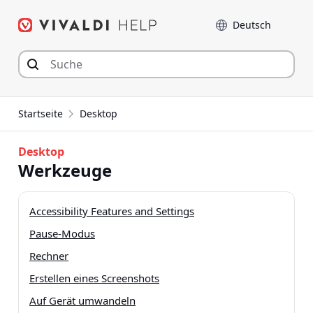
Zum
Sprache
Inhalt
springen
Startseite
Desktop
Desktop
Werkzeuge
Accessibility Features and Settings
Pause-Modus
Rechner
Erstellen eines Screenshots
Auf Gerät umwandeln